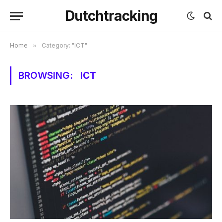
Dutchtracking
Home
»
Category: "ICT"
BROWSING:
ICT