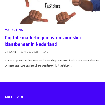
MARKETING
Digitale marketingdiensten voor slim
klantbeheer in Nederland
By
Chris
July 28, 2025
0
In de dynamische wereld van digitale marketing is een sterke
online aanwezigheid essentieel. Dit artikel…
ARCHIEVEN