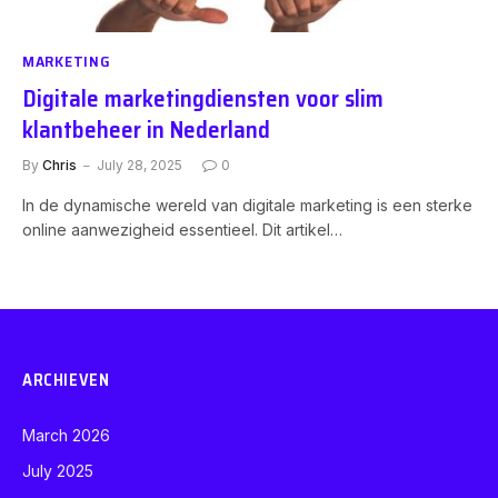
MARKETING
Digitale marketingdiensten voor slim
klantbeheer in Nederland
By
Chris
July 28, 2025
0
In de dynamische wereld van digitale marketing is een sterke
online aanwezigheid essentieel. Dit artikel…
ARCHIEVEN
March 2026
July 2025