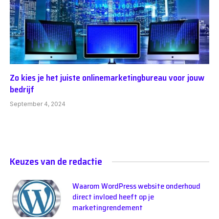
Zo kies je het juiste onlinemarketingbureau voor jouw
bedrijf
September 4, 2024
Keuzes van de redactie
Waarom WordPress website onderhoud
direct invloed heeft op je
marketingrendement