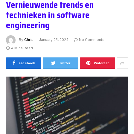
Vernieuwende trends en
technieken in software
engineering
By
Chris
January 25, 2024
No Comments
4 Mins Read
Facebook
Twitter
Pinterest