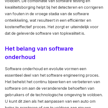
voldoen. De combinatie van software testing en
kwaliteitsborging helpt bij het detecteren en corrigeren
van fouten in de vroege stadia van de software
ontwikkeling, wat resulteert in een efficiënter en
kosteneffectief proces. Het zorgt er uiteindelijk voor
dat de geleverde software van topkwaliteit is.
Het belang van software
onderhoud
Software onderhoud en evolutie vormen een
essentieel deel van het software engineering proces.
Het behelst het continu bijwerken en verbeteren van
software om aan de veranderende behoeften van
gebruikers of de technologische omgeving te voldoen.
U kunt dit zien als het aanpassen van een auto om
beter te presteren of om te voldoen aan nieuwe