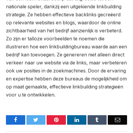
nationale speler, dankzij een uitgekiende linkbuilding
strategie. Ze hebben effectieve backlinks gecreëerd
op relevante websites en blogs, waardoor de online
zichtbaarheid van het bedrijf aanzienlijk is verbeterd.
Zo zijn er talloze voorbeelden te noemen die
illustreren hoe een linkbuildingbureau waarde aan een
bedrijf kan toevoegen. Ze genereren niet alleen direct
verkeer naar uw website via de links, maar verbeteren
ook uw posities in de zoekmachines. Door de ervaring
en expertise hebben deze bureaus de mogelijkheid om
op maat gemaakte, effectieve linkbuilding strategieën
voor u te ontwikkelen.
Facebook
Twitter
Pinterest
LinkedIn
Tumblr
Email