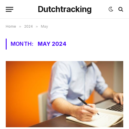
Dutchtracking
Home
»
2024
»
May
MONTH:
MAY 2024