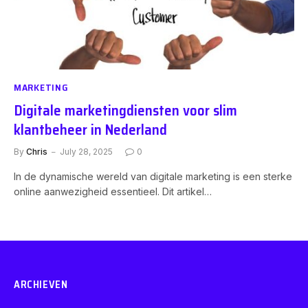
MARKETING
Digitale marketingdiensten voor slim
klantbeheer in Nederland
By
Chris
July 28, 2025
0
In de dynamische wereld van digitale marketing is een sterke
online aanwezigheid essentieel. Dit artikel…
ARCHIEVEN