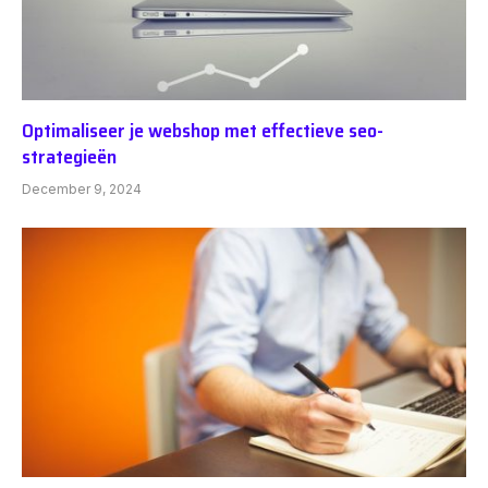
Optimaliseer je webshop met effectieve seo-
strategieën
December 9, 2024