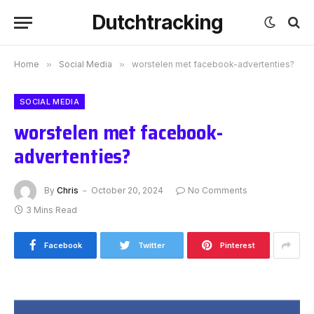
Dutchtracking
Home
»
Social Media
»
worstelen met facebook-advertenties?
SOCIAL MEDIA
worstelen met facebook-
advertenties?
By
Chris
October 20, 2024
No Comments
3 Mins Read
Facebook
Twitter
Pinterest