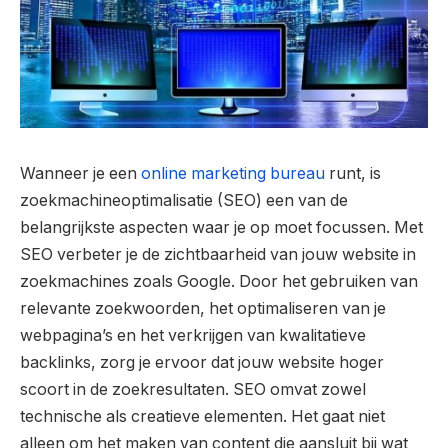
Wanneer je een
online marketing bureau
runt, is
zoekmachineoptimalisatie (SEO) een van de
belangrijkste aspecten waar je op moet focussen. Met
SEO verbeter je de zichtbaarheid van jouw website in
zoekmachines zoals Google. Door het gebruiken van
relevante zoekwoorden, het optimaliseren van je
webpagina’s en het verkrijgen van kwalitatieve
backlinks, zorg je ervoor dat jouw website hoger
scoort in de zoekresultaten. SEO omvat zowel
technische als creatieve elementen. Het gaat niet
alleen om het maken van content die aansluit bij wat