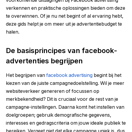
voorkomende uitdagingen bij Facebook advertising
verkennen en praktische oplossingen bieden om deze
te overwinnen. Of je nu net begint of al ervaring hebt,
deze gids helpt je om meer uit je advertentiebudget te
halen.
De basisprincipes van facebook-
advertenties begrijpen
Het begrijpen van
facebook advertising
begint bij het
kiezen van de juiste campagnedoelstelling. Wil je meer
websiteverkeer genereren of focussen op
merkbekendheid? Dit is cruciaal voor de rest van je
campagne-instellingen. Daarna komt het instellen van
doelgroepen; gebruik demografische gegevens,
interesses en gedragscriteria om jouw ideale publiek te
bereiken. Vergeet niet dat elke campagne uniek is, dus