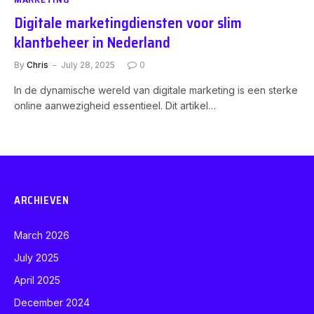
Digitale marketingdiensten voor slim
klantbeheer in Nederland
By
Chris
July 28, 2025
0
In de dynamische wereld van digitale marketing is een sterke
online aanwezigheid essentieel. Dit artikel…
ARCHIEVEN
March 2026
July 2025
April 2025
December 2024