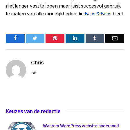
niet langer vast te lopen maar juist succesvol gebruik
te maken van alle mogelijkheden die
Baas & Baas
biedt.
Facebook
Twitter
Pinterest
LinkedIn
Tumblr
Email
Chris
Website
Keuzes van de redactie
Waarom WordPress website onderhoud